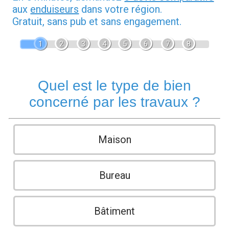
aux
enduiseurs
dans votre région.
Gratuit, sans pub et sans engagement.
1
2
3
4
5
6
7
8
Quel est le type de bien
concerné par les travaux ?
Maison
Bureau
Bâtiment