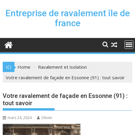
Skip
to
Entreprise de ravalement île de
content
france
ICI
Home
Ravalement et isolation
Votre ravalement de façade en Essonne (91) : tout savoir
Votre ravalement de façade en Essonne (91) :
tout savoir
mars 24, 2024
Olivier