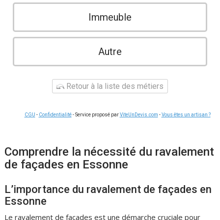
Immeuble
Autre
Retour à la liste des métiers
CGU
-
Confidentialité
- Service proposé par
ViteUnDevis.com
-
Vous êtes un artisan ?
Comprendre la nécessité du ravalement
de façades en Essonne
L’importance du ravalement de façades en
Essonne
Le ravalement de façades est une démarche cruciale pour