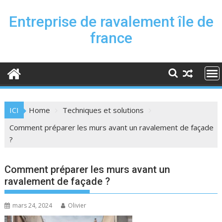
Skip
to
Entreprise de ravalement île de
content
france
ICI
Home
Techniques et solutions
Comment préparer les murs avant un ravalement de façade
?
Comment préparer les murs avant un
ravalement de façade ?
mars 24, 2024
Olivier