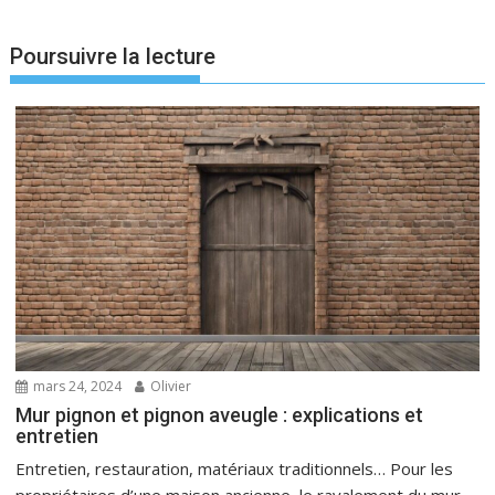
l’article
Poursuivre la lecture
mars 24, 2024
Olivier
Mur pignon et pignon aveugle : explications et
entretien
Entretien, restauration, matériaux traditionnels… Pour les
propriétaires d’une maison ancienne, le ravalement du mur